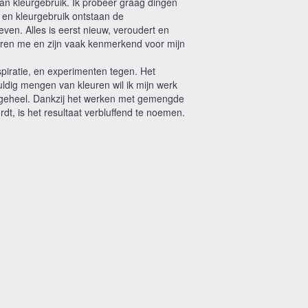
 van kleurgebruik. Ik probeer graag dingen
l en kleurgebruik ontstaan de
leven. Alles is eerst nieuw, veroudert en
eren me en zijn vaak kenmerkend voor mijn
piratie, en experimenten tegen. Het
ldig mengen van kleuren wil ik mijn werk
d geheel. Dankzij het werken met gemengde
t, is het resultaat verbluffend te noemen.