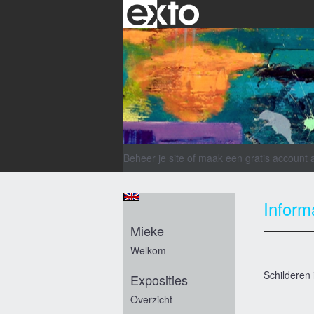
Beheer je site
of
maak een gratis account 
Inform
Mieke
Welkom
Schilderen 
Exposities
Overzicht