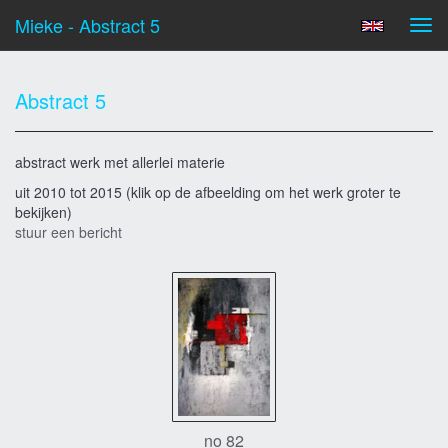
Mieke - Abstract 5
Tog
navi
Abstract 5
abstract werk met allerlei materie
uit 2010 tot 2015
(klik op de afbeelding om het werk groter te
bekijken)
stuur een bericht
no 82