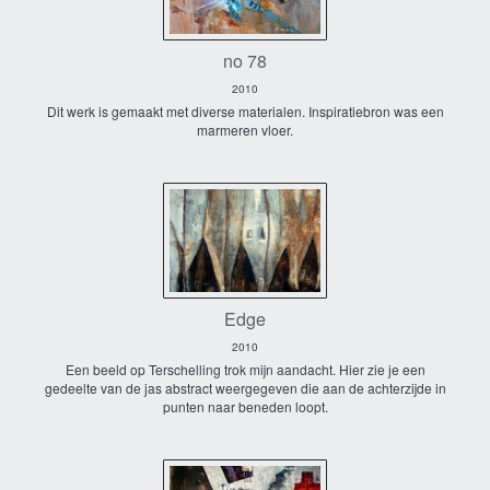
no 78
2010
Dit werk is gemaakt met diverse materialen. Inspiratiebron was een
marmeren vloer.
Edge
2010
Een beeld op Terschelling trok mijn aandacht. Hier zie je een
gedeelte van de jas abstract weergegeven die aan de achterzijde in
punten naar beneden loopt.