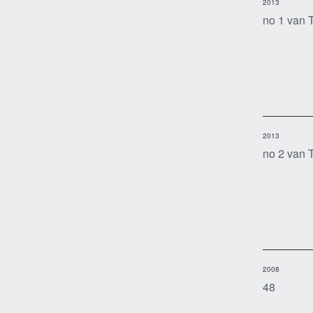
2013
no 1 van 
2013
no 2 van 
2008
48