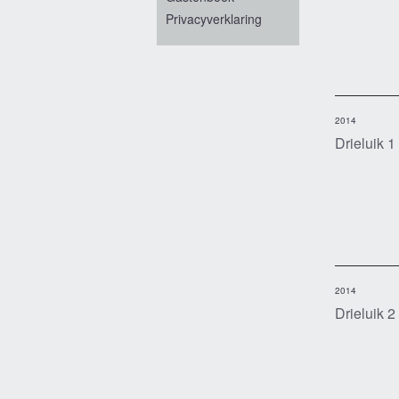
Privacyverklaring
2014
Drieluik 1
2014
Drieluik 2