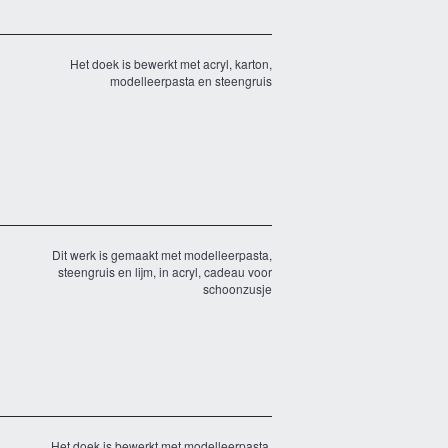
Het doek is bewerkt met acryl, karton,
modelleerpasta en steengruis
Dit werk is gemaakt met modelleerpasta,
steengruis en lijm, in acryl, cadeau voor
schoonzusje
Het doek is bewerkt met modelleerpasta,