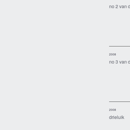
no 2 van d
2008
no 3 van d
2008
drieluik