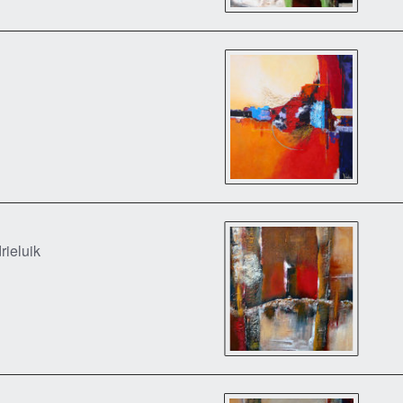
rieluik