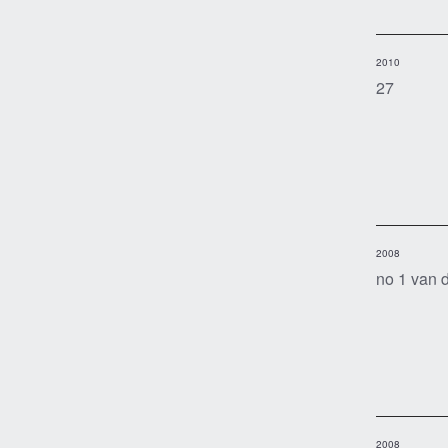
2010
27
2008
no 1 van d
2008