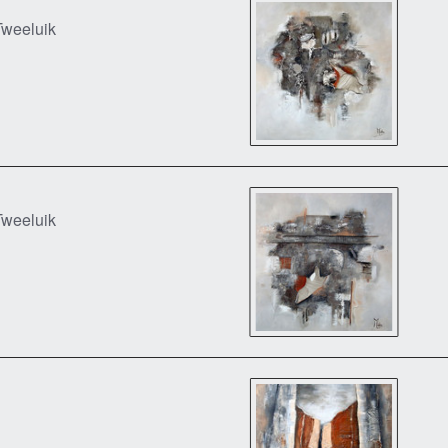
Tweeluik
Tweeluik