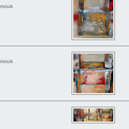
rieluik
rieluik