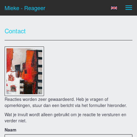
Mieke - Reageer
Tog
navi
Contact
Reacties worden zeer gewaardeerd. Heb je vragen of
opmerkingen, stuur dan een bericht via het formulier hieronder.
Wat je invult wordt alleen gebruikt om je reactie te versturen en
verder niet.
Naam